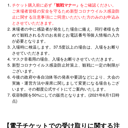
チケット購入前に必ず
「観戦マナー」
をご確認ください。
ご来場者皆様の安全を守るため新型コロナウイルス感染防
止に関する注意事項にご同意いただいた方のみのお申込み
とさせていただきます。
来場者の中に感染者が発生した場合に備え、同行者様も含
めて観戦される方のお名前とお電話番号等個人情報の入力
が必要となります。
入場時に検温します。37.5度以上の場合は、入場をお断り
させていただきます。
マスク非着用の場合、入場をお断りさせていただきます。
新型コロナウイルス感染防止対策上、観戦に一定の制限が
ございます。
今後の政府や各自治体等の発表や要請などにより、大会の
実施・運営方法や座席に関しまして変更になる場合もござ
います。その都度公式サイトにてご案内いたします。
収容制限を50%にしての販売となります。(2021年6月1日時
点)
【電子チケットでの受け取りに関する注