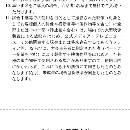
車いす席をご購入の場合、介助者1名様まで無料でご入場い
ただけます。
試合中継等での使用を目的として撮影された映像（対象と
してお客様個人の肖像や横断幕等の製作物等を含む）の全
部またはその一部（静止画を含む）は、場内での大型映像
装置による放映をはじめ、公式メディア、テレビニュー
ス、その他関連する現存または将来存在するであろうメデ
ィア等、 ならびに、大会主催者に指定された者（パートナ
ー企業を含む）により製作する映像作品をはじめとした各
種の販売物等で使用される場合がありますので、使用目的
にかかわらず、これにつき予め無償にて同意したものとみ
なします(なお、未成年の場合は保護者が同意したものとみ
なします)。