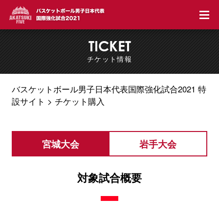
三井
TICKET
チケット情報
バスケットボール男子日本代表国際強化試合2021 特
設サイト
チケット購入
宮城大会
岩手大会
対象試合概要