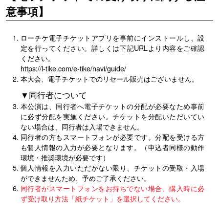
意事項】
ローチケ電子チケットアプリを事前にインストールし、設
定を行ってください。詳しくは下記URLより内容をご確認
ください。
https://l-tike.com/e-tike/navi/guide/
本大会、電子チケットでのリセール販売はございません。
▼同行者について
本公演は、同行者へ電子チケットの分配が必要なため事前
に必ず分配を実施ください。チケットを分配いただいてい
ない場合は、同行者は入場できません。
同行者の方もスマートフォンが必要です。分配を受ける方
も個人情報の入力が必要となります。（申込者同様の動作
環境・推奨環境が必要です）
個人情報を入力いただかない限り、チケットの受取・入場
ができませんため、予めご了承ください。
同行者がスマートフォンをお持ちでない場合、購入時に必
ず受け取り方法「紙チケット」を選択してください。