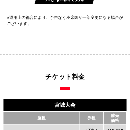
※運用上の都合により、予告なく座席図が一部変更になる場合が
ございます。
チケット料金
宮城大会
前売
座種
券種
価格