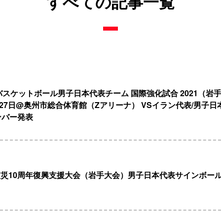
すべての記事一覧
度バスケットボール男子日本代表チーム 国際強化試合 2021（岩
6月27日@奥州市総合体育館（Zアリーナ） VSイラン代表/男子
ンバー発表
災10周年復興支援大会（岩手大会）男子日本代表サインボー