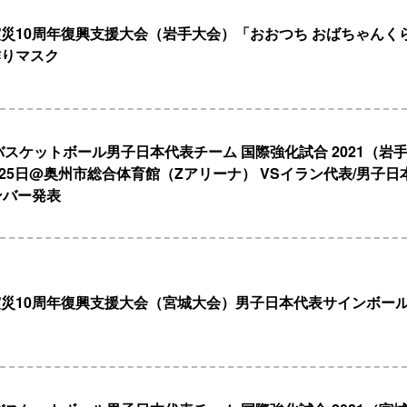
災10周年復興支援大会（岩手大会）「おおつち おばちゃんく
作りマスク
度バスケットボール男子日本代表チーム 国際強化試合 2021（岩
6月25日@奥州市総合体育館（Zアリーナ） VSイラン代表/男子
ンバー発表
災10周年復興支援大会（宮城大会）男子日本代表サインボー