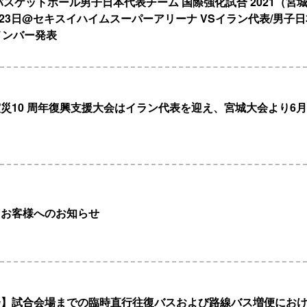
度バスケットボール男子日本代表チーム 国際強化試合 2021（宮
6月23日@セキスイハイムスーパーアリーナ VSイラン代表/男子
メンバー発表
災10 周年復興支援大会はイラン代表を迎え、宮城大会より6月
るお客様へのお知らせ
会】試合会場までの臨時直行往復バスおよび路線バス増便にお