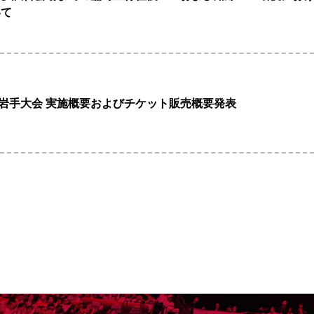
いて
/ 岩手大会 実施概要およびチケット販売概要発表