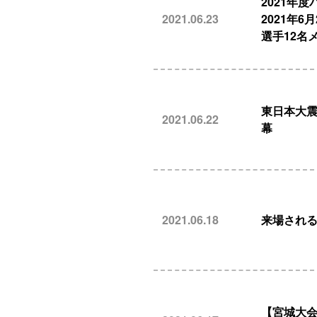
2021年
2021.06.23
2021年
選手12名
東日本大震
2021.06.22
幕
2021.06.18
来場され
【宮城大