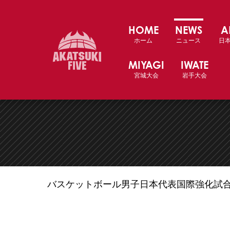
HOME
NEWS
A
三井不動産カップ2021
ホーム
ニュース
日
MIYAGI
IWATE
宮城大会
岩手大会
バスケットボール男子日本代表国際強化試合2